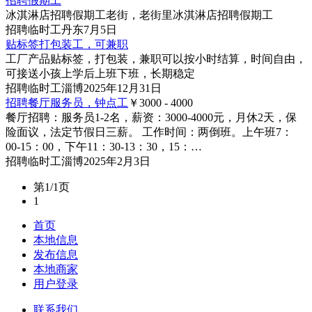
招聘假期工
冰淇淋店招聘假期工老街，老街里冰淇淋店招聘假期工
招聘
临时工
丹东
7月5日
贴标签打包装工，可兼职
工厂产品贴标签，打包装，兼职可以按小时结算，时间自由，
可接送小孩上学后上班下班，长期稳定
招聘
临时工
淄博
2025年12月31日
招聘餐厅服务员，钟点工
￥3000 - 4000
餐厅招聘：服务员1-2名，薪资：3000-4000元，月休2天，保
险面议，法定节假日三薪。 工作时间：两倒班。上午班7：
00-15：00，下午11：30-13：30，15：…
招聘
临时工
淄博
2025年2月3日
第1/1页
1
首页
本地信息
发布信息
本地商家
用户登录
联系我们