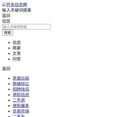
输入关键词搜索
返回
信息
信息
商家
文章
问答
返回
房屋出租
商铺转让
招聘快讯
求职信息
二手房
便民服务
交易市场
二手车