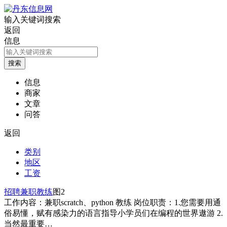
输入关键词搜索
返回
信息
信息
商家
文章
问答
返回
类别
地区
工资
招聘兼职教练
图2
工作内容：兼职scratch、python 教练 岗位职责：1.您需要用通
俗易懂，赋有感染力的语言指导小学员们在编程的世界遨游 2.
当然最重要…