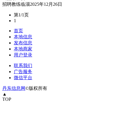
招聘
教练
临淄
2025年12月26日
第1/1页
1
首页
本地信息
发布信息
本地商家
用户登录
联系我们
广告服务
微信平台
丹东信息网
©版权所有
▲
TOP