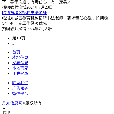
下，善于沟通，有责任心，有一定美术…
招聘
教师
淄博
2024年7月23日
临淄东城区招聘书法老师
临淄东城区教育机构招聘书法老师，要求责任心强，长期稳
定，有一定工作经验优先！
招聘
教师
淄博
2024年7月23日
第1/1页
1
首页
本地信息
发布信息
本地商家
用户登录
联系我们
广告服务
微信平台
丹东信息网
©版权所有
▲
TOP