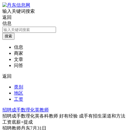
输入关键词搜索
返回
信息
信息
商家
文章
问答
返回
类别
地区
工资
招聘成手数理化英教师
招聘成手数理化英各科教师 好有经验 成手有招生渠道和方法
工资底薪+提成
招聘
教师
丹东
7月31日