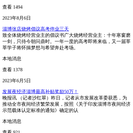
查看 1494
2023年8月6日
淄博张店烧烤倡议高考停业三天
致全体烧烤经营业主的倡议书广大烧烤经营业主：十年寒窗磨
一剑，只待今朝问鼎时。一年一度的高考即将来临，又一届莘
莘学子将怀揣梦想与希望奔赴考场。
本地消息
查看 1378
2023年6月5日
发展夜经济淄博最高补贴奖励50万！
晚报讯 （记者沙红翠）昨日，记者从市发展改革委获悉，为
推动全市夜间经济繁荣发展，按照《关于印发淄博市夜间经济
示范载体认定标准的通知》确定的认
本地消息
查看 921