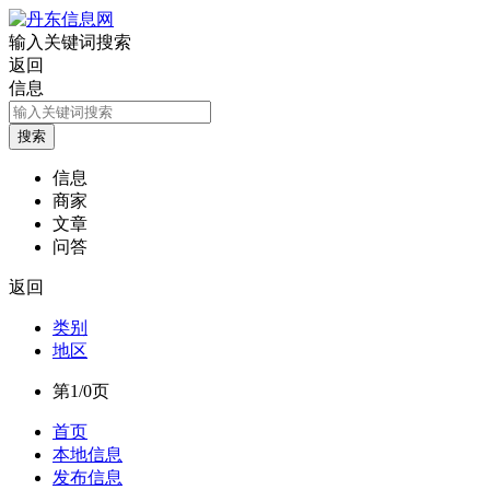
输入关键词搜索
返回
信息
信息
商家
文章
问答
返回
类别
地区
第1/0页
首页
本地信息
发布信息