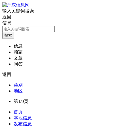
输入关键词搜索
返回
信息
信息
商家
文章
问答
返回
类别
地区
第1/0页
首页
本地信息
发布信息